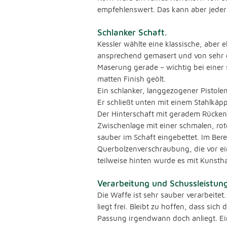
empfehlenswert. Das kann aber jeder
Schlanker Schaft.
Kessler wählte eine klassische, aber
ansprechend gemasert und von sehr gu
Maserung gerade – wichtig bei einer s
matten Finish geölt.
Ein schlanker, langgezogener Pistolen
Er schließt unten mit einem Stahlkäp
Der Hinterschaft mit geradem Rücken 
Zwischenlage mit einer schmalen, ro
sauber im Schaft eingebettet. Im Bere
Querbolzenverschraubung, die vor ei
teilweise hinten wurde es mit Kunstha
Verarbeitung und Schussleistung
Die Waffe ist sehr sauber verarbeite
liegt frei. Bleibt zu hoffen, dass si
Passung irgendwann doch anliegt. Ei