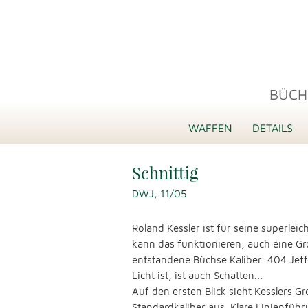
BÜCH
WAFFEN
DETAILS
Schnittig
DWJ, 11/05
Roland Kessler ist für seine superle
kann das funktionieren, auch eine Gr
entstandene Büchse Kaliber .404 Jeff
Licht ist, ist auch Schatten...
Auf den ersten Blick sieht Kesslers G
Standardkaliber aus. Klare Linienfüh