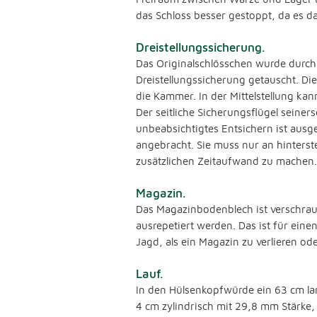
das Schloss besser gestoppt, da es da
Dreistellungssicherung.
Das Originalschlösschen wurde durch 
Dreistellungssicherung getauscht. Die 
die Kammer. In der Mittelstellung ka
Der seitliche Sicherungsflügel seiners
unbeabsichtigtes Entsichern ist ausge
angebracht. Sie muss nur an hinterst
zusätzlichen Zeitaufwand zu machen.
Magazin.
Das Magazinbodenblech ist verschrau
ausrepetiert werden. Das ist für eine
Jagd, als ein Magazin zu verlieren od
Lauf.
In den Hülsenkopfwürde ein 63 cm lan
4 cm zylindrisch mit 29,8 mm Stärke