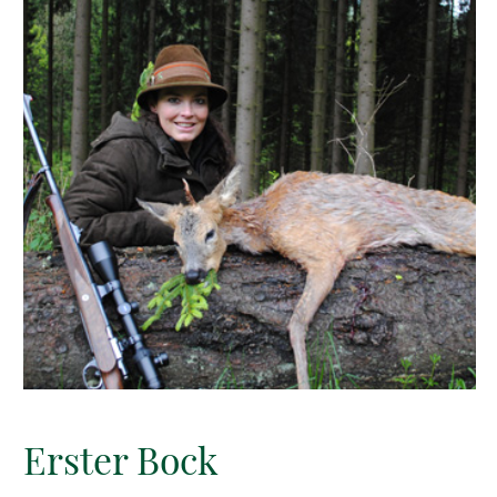
Erster Bock
Kesslerin 308 Win.
Mein erster Bock, aber gott sei Dank lag
er sofort und hat nicht mehr gezuckt.