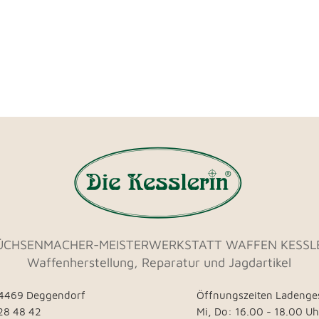
ÜCHSENMACHER-MEISTERWERKSTATT WAFFEN KESSL
Waffenherstellung, Reparatur und Jagdartikel
94469 Deggendorf
Öffnungszeiten Ladenge
 28 48 42
Mi, Do:
16.00 - 18.00 Uh