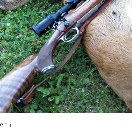
57 Tig