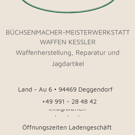
Vereinbarung.
Impressum​ & Datenschutz