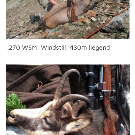
270 WSM, Gamsbock 12 Jahre