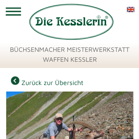
BÜCHSENMACHER MEISTERWERKSTATT
WAFFEN KESSLER
Zurück zur Übersicht
.270 WSM, Windstill, 430m liegend