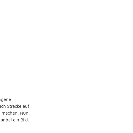
ungene
ich Strecke auf
en machen. Nun
anbei ein Bild.