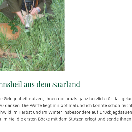
nsheil aus dem Saarland
ie Gelegenheit nutzen, Ihnen nochmals ganz herzlich für das gel
u danken. Die Waffe liegt mir optimal und ich konnte schon reichl
ehwild im Herbst und im Winter insbesondere auf Drückjagdsau
 im Mai die ersten Böcke mit dem Stutzen erlegt und sende Ihnen 