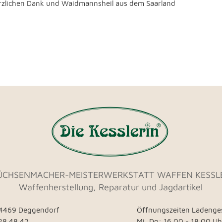
zlichen Dank und Waidmannsheil aus dem Saarland
ÜCHSENMACHER-MEISTERWERKSTATT WAFFEN KESSL
Waffenherstellung, Reparatur und Jagdartikel
94469 Deggendorf
Öffnungszeiten Ladenge
 28 48 42
Mi, Do:
16.00 - 18.00 Uh